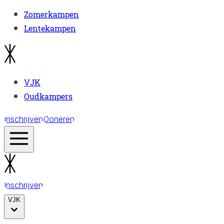
Zomerkampen
Lentekampen
VJK
Oudkampers
Inschrijven
Doneren
Inschrijven
VJK