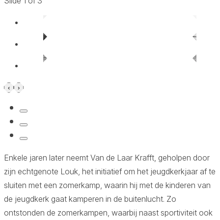
Slide 1 of 3
‹
›
Aa
Enkele jaren later neemt Van de Laar Krafft, geholpen door
zijn echtgenote Louk, het initiatief om het jeugdkerkjaar af te
sluiten met een zomerkamp, waarin hij met de kinderen van
de jeugdkerk gaat kamperen in de buitenlucht. Zo
ontstonden de zomerkampen, waarbij naast sportiviteit ook