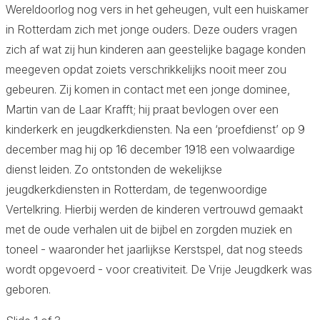
Wereldoorlog nog vers in het geheugen, vult een huiskamer
in Rotterdam zich met jonge ouders. Deze ouders vragen
zich af wat zij hun kinderen aan geestelijke bagage konden
meegeven opdat zoiets verschrikkelijks nooit meer zou
gebeuren. Zij komen in contact met een jonge dominee,
Martin van de Laar Krafft; hij praat bevlogen over een
kinderkerk en jeugdkerkdiensten. Na een ‘proefdienst’ op 9
december mag hij op 16 december 1918 een volwaardige
dienst leiden. Zo ontstonden de wekelijkse
jeugdkerkdiensten in Rotterdam, de tegenwoordige
Vertelkring. Hierbij werden de kinderen vertrouwd gemaakt
met de oude verhalen uit de bijbel en zorgden muziek en
toneel - waaronder het jaarlijkse Kerstspel, dat nog steeds
wordt opgevoerd - voor creativiteit. De Vrije Jeugdkerk was
geboren.