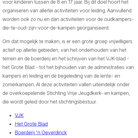
voor kinderen tussen de 8 en 17 jaar. Bij dit doel hoort het
organiseren van allerlei activiteiten voor leiding. Aanvullend
worden ook zo nu en dan activiteiten voor de oudkampers-
die-te-oud-zijn-voor-de-kampen georganiseerd.
Aa
Om dat mogelijk te maken, is er een grote groep vrijwilligers
actief op allerlei gebieden, van het onderhouden van het
terrein en de boerderij en het schrijven van het VJK-blad -
het Grote Blad - tot het bijhouden van de administraties van
kampers en leiding en de begeleiding van de lente- en
zomerkampen. Al deze activiteiten vallen uiteindelijk onder
de overkoepelende Stichting Vrije Jeugdkerk- en kampen,
die wordt geleid door het stichtingsbestuur.
VJK
Het Grote Blad
Boerderij 'n Oeverdinck