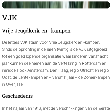
© VJK
VJK
Vrije Jeugdkerk en -kampen
Aa
De letters VJK staan voor Vrije Jeugdkerk en -kampen.
Sinds de oprichting in de jaren twintig is de VJK uitgegroeid
tot een goed lopende organisatie waar kinderen vanaf acht
jaar kunnen deelnemen aan de Vertelkring in Rotterdam en
inmiddels ook Amsterdam, Den Haag, regio Utrecht en regio
Oost, de Lentekampen en – vanaf 11 jaar – de Zomerkampen
in Overijssel.
Geschiedenis
Aa
In het najaar van 1918, met de verschrikkingen van de Eerste