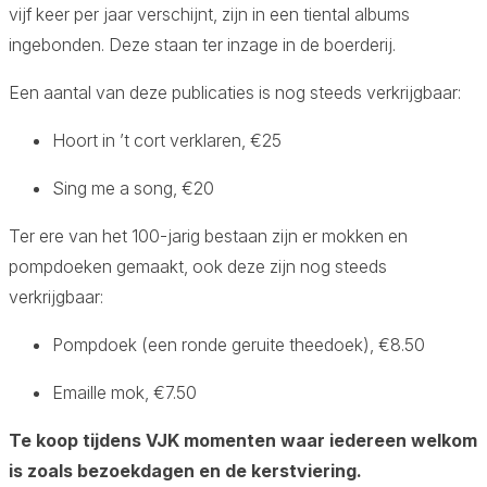
vijf keer per jaar verschijnt, zijn in een tiental albums
ingebonden. Deze staan ter inzage in de boerderij.
Aa
Een aantal van deze publicaties is nog steeds verkrijgbaar:
Hoort in ’t cort verklaren, €25
Sing me a song, €20
Ter ere van het 100-jarig bestaan zijn er mokken en
pompdoeken gemaakt, ook deze zijn nog steeds
verkrijgbaar:
Pompdoek (een ronde geruite theedoek), €8.50
Emaille mok, €7.50
Te koop tijdens VJK momenten waar iedereen welkom
is zoals bezoekdagen en de kerstviering.