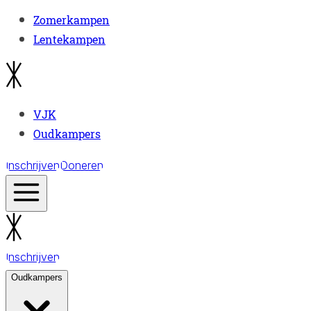
Zomerkampen
Lentekampen
VJK
Oudkampers
Inschrijven
Doneren
Inschrijven
Oudkampers