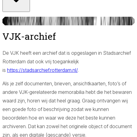
© VJK
VJK-archief
Aa
De VJK heeft een archief dat is opgeslagen in Stadsarchief
Rotterdam dat ook vrij toegankelijk
is
https://stadsarchief.rotterdam.nl/
.
Als je zelf documenten, brieven, ansichtkaarten, foto’s of
andere VJK-gerelateerde memorabilia hebt die het bewaren
waard zijn, horen wij dat heel graag. Graag ontvangen wij
een goede foto of beschrijving zodat we kunnen
beoordelen hoe en waar we deze het beste kunnen
archiveren. Dat kan zowel het originele object of document
zijn, als een digitale (gescande) versie.