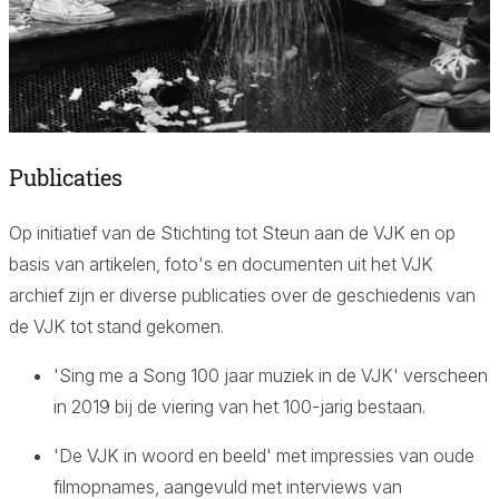
Publicaties
Aa
Op initiatief van de Stichting tot Steun aan de VJK en op
basis van artikelen, foto's en documenten uit het VJK
archief zijn er diverse publicaties over de geschiedenis van
de VJK tot stand gekomen.
'Sing me a Song 100 jaar muziek in de VJK' verscheen
in 2019 bij de viering van het 100-jarig bestaan.
'De VJK in woord en beeld' met impressies van oude
filmopnames, aangevuld met interviews van