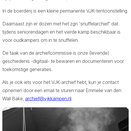
Aa
In de boerderij is een kleine permanente VJK-tentoonstelling.
Daarnaast zijn er dozen met het zgn 'snuffelarchief' dat
tijdens seniorendagen en het vierde kamp beschikbaar is
voor oudkampers om in te snuffelen.
De taak van de archiefcommissie is onze (levende)
geschiedenis -digitaal- te bewaren en documenteren voor
toekomstige generaties.
Als je ook iets voor het VJK-archief hebt, kun je contact
opnemen door een email te sturen naar Emmelie van den
Wall Bake,
archief@vjkkampen.nl
.